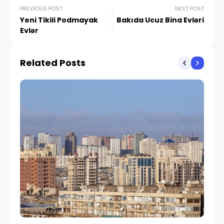
PREVIOUS POST
NEXT POST
Yeni Tikili Podmayak
Bakıda Ucuz Bina Evləri
Evlər
Related Posts