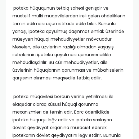
İpoteka hüququnun tətbiq sahəsi genişdir və
müxtəlif mülki müqavilələrdən irəli gələn öhdəliklərin
təmin edilməsi üçün istifadə edilə bilər. Bununla
yanaşı, ipoteka qoyulmuş daşınmaz əmlak üzərində
müəyyən hüquqi məhdudiyyətlər mövcuddur.
Məsələn, ailə üzvlərinin razılığı olmadan yaşayış
sahələrinin ipoteka qoyulması qanunvericiliklə
məhdudlaşdırılır. Bu cür məhdudiyyətlər, ailə
üzvlərinin hüquqlarının qorunması və mübahisələrin
qarşısının alınması məqsədilə tətbiq edilir.
İpoteka müqaviləsi borcun yerinə yetirilməsi ilə
əlaqədar olaraq xüsusi hüquqi qorunma
mexanizmləri də təmin edir. Borc ödənildikdə
ipoteka hüququ ləğv edilir və ipoteka saxlayan
dövlət qeydiyyat orqanına müraciət edərək
ipotekanın dövlət qeydiyyatını ləğv etdirir. Bununla