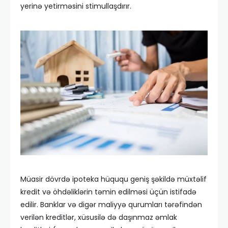
yerinə yetirməsini stimullaşdırır.
Müasir dövrdə ipoteka hüququ geniş şəkildə müxtəlif
kredit və öhdəliklərin təmin edilməsi üçün istifadə
edilir. Banklar və digər maliyyə qurumları tərəfindən
verilən kreditlər, xüsusilə də daşınmaz əmlak