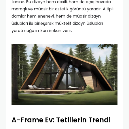
tanınır. Bu dizayn həm daxili, həm də açıq havada
maraqlı və müasir bir estetik görüntü yaradır. A tipli
damlar həm ənənəvi, həm də müasir dizayn
üslubları ilə birləşərək müxtəlif dizayn üslubları
yaratmağa imkan imkan verir.
A-Frame Ev: Tətillərin Trendi