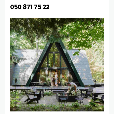
050 871 75 22